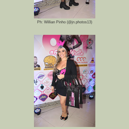
Ph: Willian Pinho (@jn.photos13)