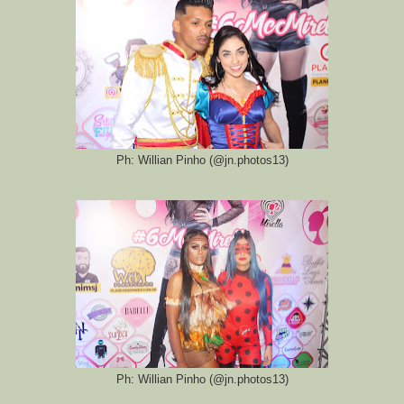
Ph: Willian Pinho (@jn.photos13)
Ph: Willian Pinho (@jn.photos13)