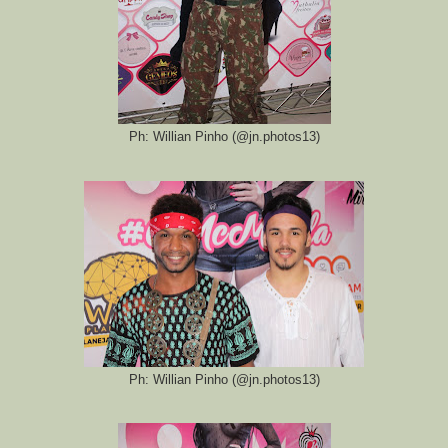
Ph: Willian Pinho (@jn.photos13)
Ph: Willian Pinho (@jn.photos13)