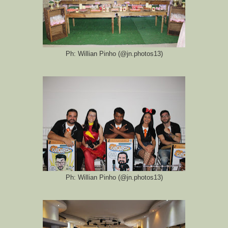
Ph: Willian Pinho (@jn.photos13)
Ph: Willian Pinho (@jn.photos13)