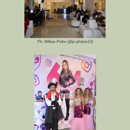
Ph: Willian Pinho (@jn.photos13)