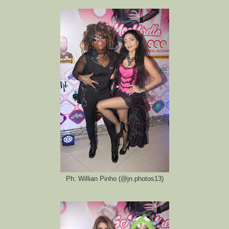
Ph: Willian Pinho (@jn.photos13)