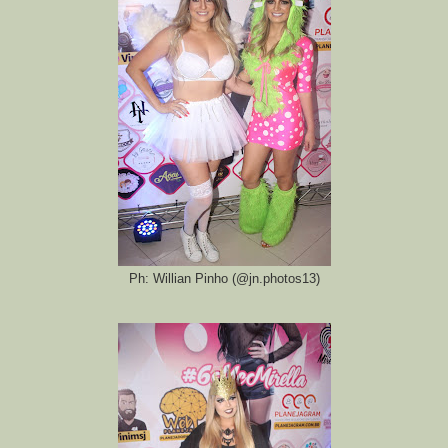
Ph: Willian Pinho (@jn.photos13)