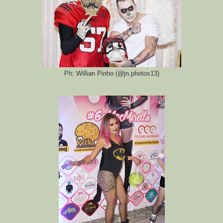
Ph: Willian Pinho (@jn.photos13)