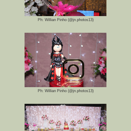
Ph: Willian Pinho (@jn.photos13)
Ph: Willian Pinho (@jn.photos13)