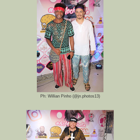
Ph: Willian Pinho (@jn.photos13)