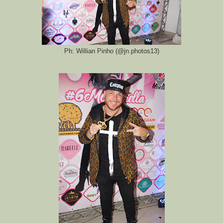
Ph: Willian Pinho (@jn.photos13)