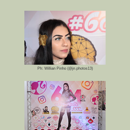
Ph: Willian Pinho (@jn.photos13)