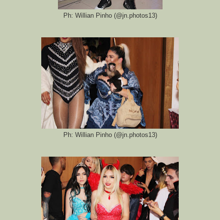
Ph: Willian Pinho (@jn.photos13)
Ph: Willian Pinho (@jn.photos13)