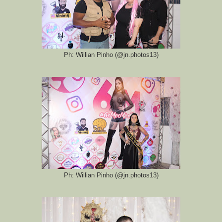
Ph: Willian Pinho (@jn.photos13)
Ph: Willian Pinho (@jn.photos13)