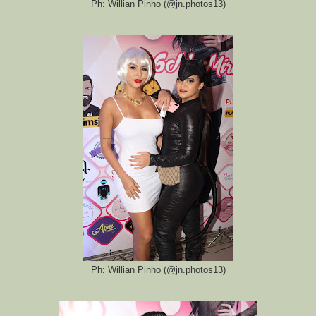
Ph: Willian Pinho (@jn.photos13)
Ph: Willian Pinho (@jn.photos13)