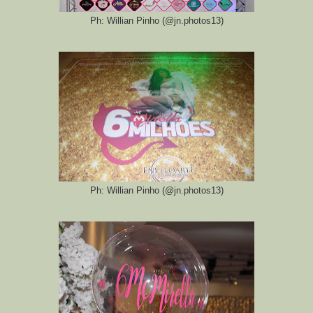
Ph: Willian Pinho (@jn.photos13)
Ph: Willian Pinho (@jn.photos13)