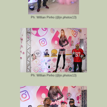
Ph: Willian Pinho (@jn.photos13)
Ph: Willian Pinho (@jn.photos13)