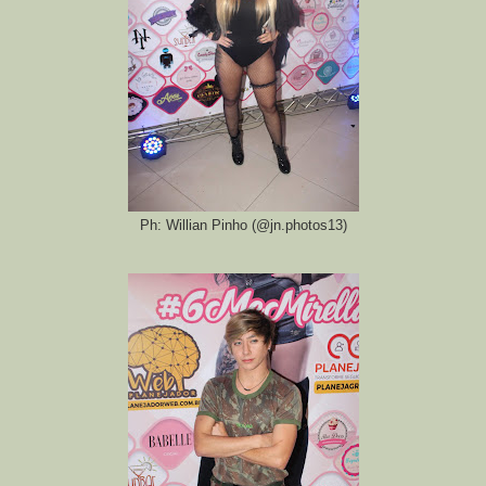
Ph: Willian Pinho (@jn.photos13)