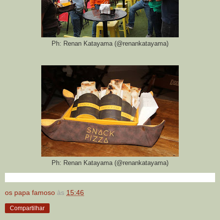
Ph: Renan Katayama (@renankatayama)
Ph: Renan Katayama (@renankatayama)
os papa famoso
às
15:46
Compartilhar