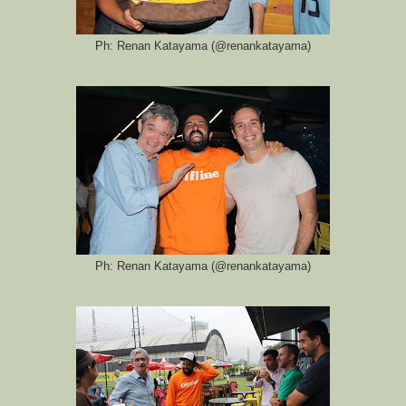
Ph: Renan Katayama (@renankatayama)
Ph: Renan Katayama (@renankatayama)