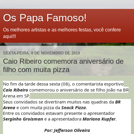
Os Papa Famoso!
Os melhores artistas e as melhores festas, você confere
aqui!!!
SEXTA-FEIRA, 8 DE NOVEMBRO DE 2019
Caio Ribeiro comemora aniversário de
filho com muita pizza
No fim da tarde dessa sexta (08), o comentarista esportivo
Caio Ribeiro
comemorou o aniversário de se filho João na BR
Arena em SP.
Seus convidados se divertiram muitos nas quadras da
BR
Arena
e com muita pizza da
Snack Pizza
.
Entre os convidados estavam presente o apresentador
Serginho Groisman
e a apresentadora
Mariana Kupfer
.
Por: Jefferson Oliveira