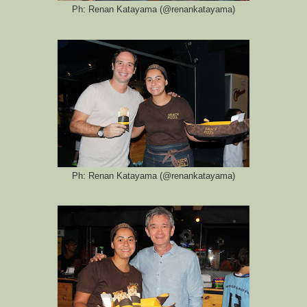
Ph: Renan Katayama (@renankatayama)
Ph: Renan Katayama (@renankatayama)