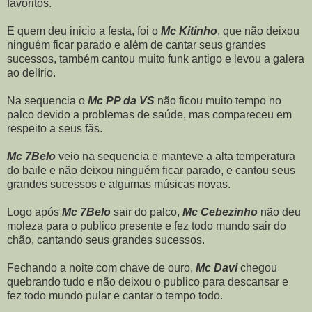
favoritos.
E quem deu inicio a festa, foi o
Mc Kitinho
, que não deixou
ninguém ficar parado e além de cantar seus grandes
sucessos, também cantou muito funk antigo e levou a galera
ao delírio.
Na sequencia o
Mc PP da VS
não ficou muito tempo no
palco devido a problemas de saúde, mas compareceu em
respeito a seus fãs.
Mc 7Belo
veio na sequencia e manteve a alta temperatura
do baile e não deixou ninguém ficar parado, e cantou seus
grandes sucessos e algumas músicas novas.
Logo após
Mc 7Belo
sair do palco,
Mc Cebezinho
não deu
moleza para o publico presente e fez todo mundo sair do
chão, cantando seus grandes sucessos.
Fechando a noite com chave de ouro,
Mc Davi
chegou
quebrando tudo e não deixou o publico para descansar e
fez todo mundo pular e cantar o tempo todo.