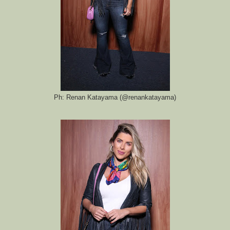
Ph: Renan Katayama (@renankatayama)