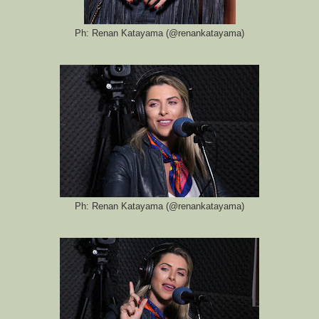
Ph: Renan Katayama (@renankatayama)
Ph: Renan Katayama (@renankatayama)