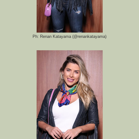
Ph: Renan Katayama (@renankatayama)