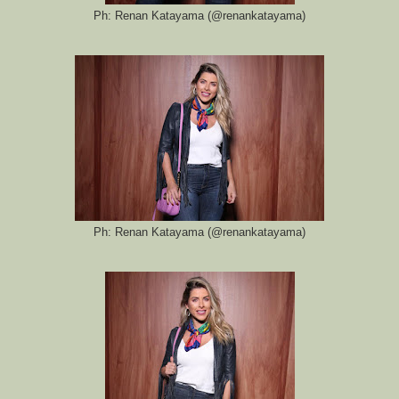
Ph: Renan Katayama (@renankatayama)
Ph: Renan Katayama (@renankatayama)