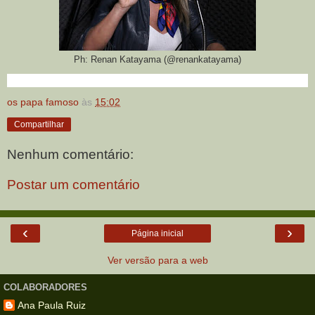
Ph: Renan Katayama (@renankatayama)
os papa famoso
às
15:02
Compartilhar
Nenhum comentário:
Postar um comentário
‹
›
Página inicial
Ver versão para a web
COLABORADORES
Ana Paula Ruiz