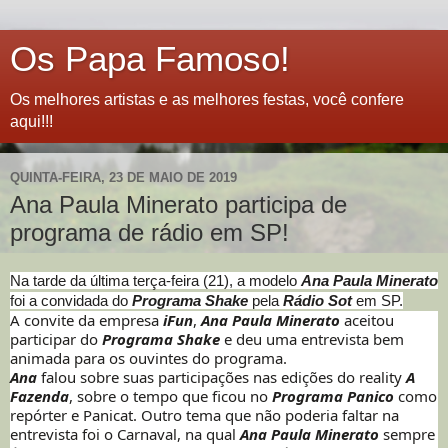
Os Papa Famoso!
Os melhores artistas e as melhores festas, você confere
aqui!!!
QUINTA-FEIRA, 23 DE MAIO DE 2019
Ana Paula Minerato participa de
programa de rádio em SP!
Na tarde da última terça-feira (21), a modelo
Ana Paula Minerato
foi a convidada do
Programa Shake
pela
Rádio Sot
em SP.
A convite da empresa
iFun
,
Ana Paula Minerato
aceitou
participar do
Programa Shake
e deu uma entrevista bem
animada para os ouvintes do programa.
Ana
falou sobre suas participações nas edições do reality
A
Fazenda
, sobre o tempo que ficou no
Programa Panico
como
repórter e Panicat. Outro tema que não poderia faltar na
entrevista foi o Carnaval, na qual
Ana Paula Minerato
sempre