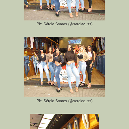
Ph: Sérgio Soares (@sergiao_ss)
Ph: Sérgio Soares (@sergiao_ss)