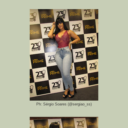
Ph: Sérgio Soares (@sergiao_ss)