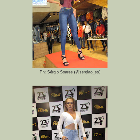
Ph: Sérgio Soares (@sergiao_ss)