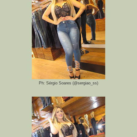
Ph: Sérgio Soares (@sergiao_ss)