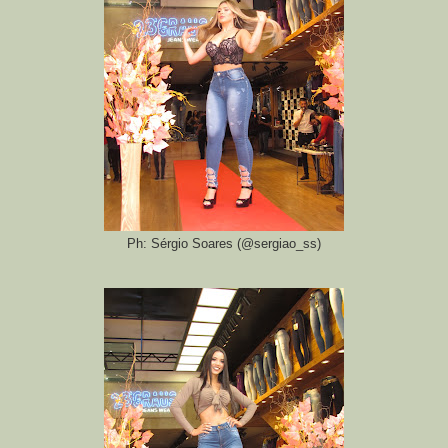
Ph: Sérgio Soares (@sergiao_ss)