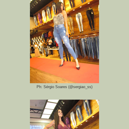
Ph: Sérgio Soares (@sergiao_ss)