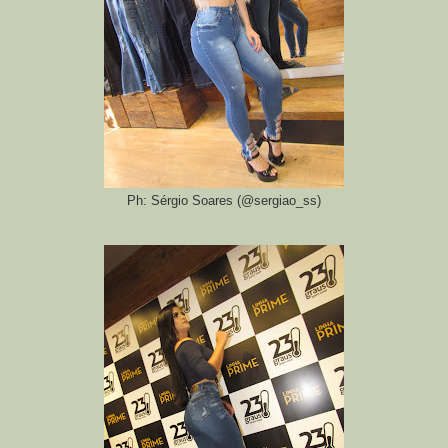
Ph: Sérgio Soares (@sergiao_ss)