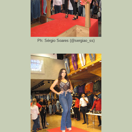
Ph: Sérgio Soares (@sergiao_ss)