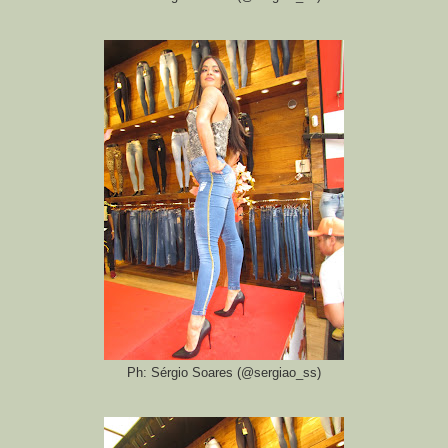
Ph: Sérgio Soares (@sergiao_ss)