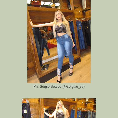
Ph: Sérgio Soares (@sergiao_ss)