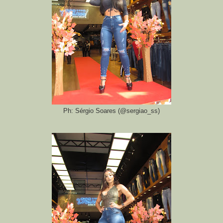
Ph: Sérgio Soares (@sergiao_ss)