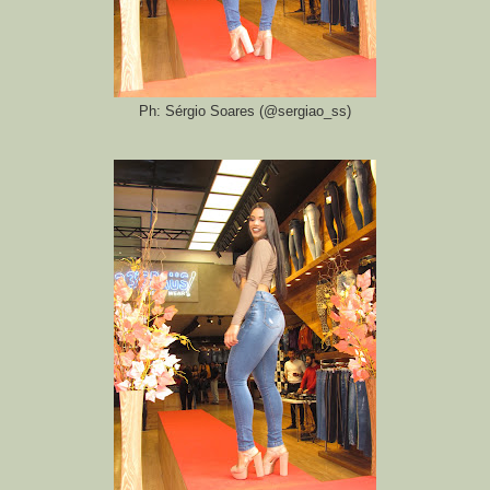
Ph: Sérgio Soares (@sergiao_ss)