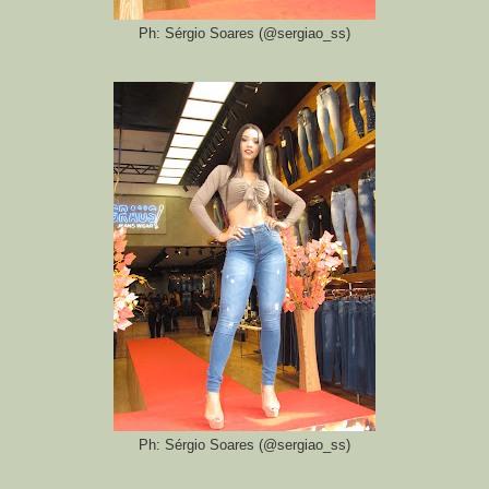
Ph: Sérgio Soares (@sergiao_ss)
Ph: Sérgio Soares (@sergiao_ss)