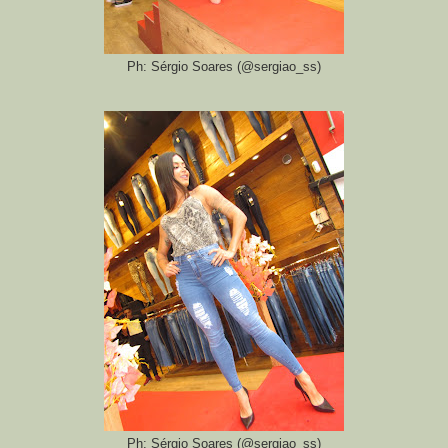
Ph: Sérgio Soares (@sergiao_ss)
Ph: Sérgio Soares (@sergiao_ss)