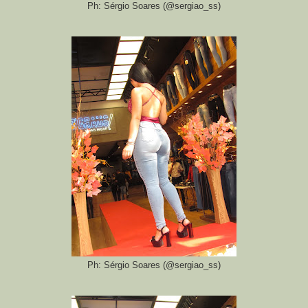
Ph: Sérgio Soares (@sergiao_ss)
Ph: Sérgio Soares (@sergiao_ss)