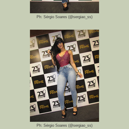
Ph: Sérgio Soares (@sergiao_ss)
Ph: Sérgio Soares (@sergiao_ss)