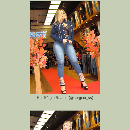
Ph: Sérgio Soares (@sergiao_ss)