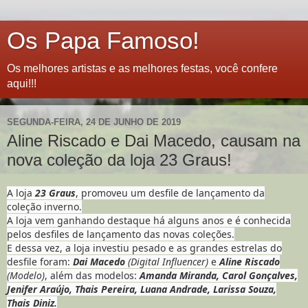
Os Papa Famoso!
Os melhores artistas e as melhores festas, você confere
aqui!!!
SEGUNDA-FEIRA, 24 DE JUNHO DE 2019
Aline Riscado e Dai Macedo, causam na
nova coleção da loja 23 Graus!
A loja
23 Graus
, promoveu um desfile de lançamento da
coleção inverno.
A loja vem ganhando destaque há alguns anos e é conhecida
pelos desfiles de lançamento das novas coleções.
E dessa vez, a loja investiu pesado e as grandes estrelas do
desfile foram:
Dai Macedo
(Digital Influencer)
e
Aline Riscado
(Modelo)
, além das modelos:
Amanda Miranda, Carol Gonçalves,
Jenifer Araújo, Thais Pereira, Luana Andrade, Larissa Souza,
Thais Diniz.