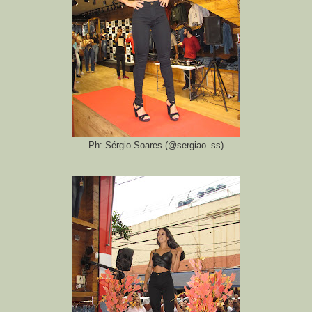
Ph: Sérgio Soares (@sergiao_ss)