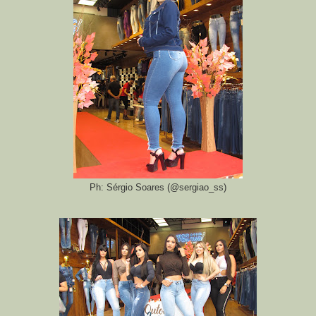
Ph: Sérgio Soares (@sergiao_ss)