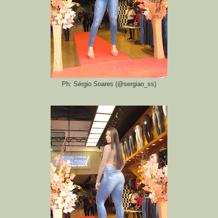
Ph: Sérgio Soares (@sergiao_ss)