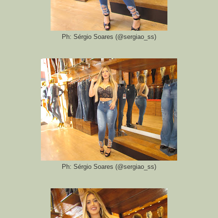
Ph: Sérgio Soares (@sergiao_ss)
Ph: Sérgio Soares (@sergiao_ss)