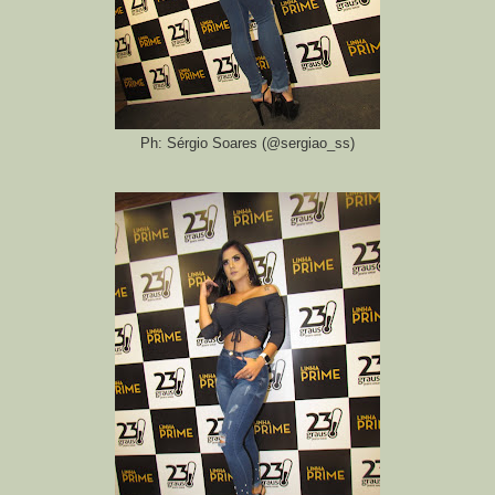
Ph: Sérgio Soares (@sergiao_ss)