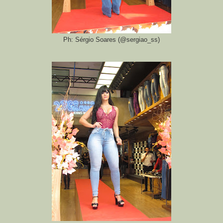
Ph: Sérgio Soares (@sergiao_ss)