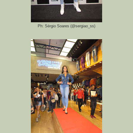
Ph: Sérgio Soares (@sergiao_ss)