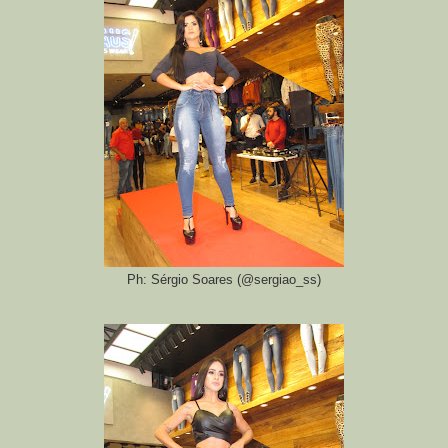
Ph: Sérgio Soares (@sergiao_ss)