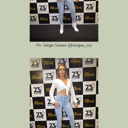
Ph: Sérgio Soares (@sergiao_ss)