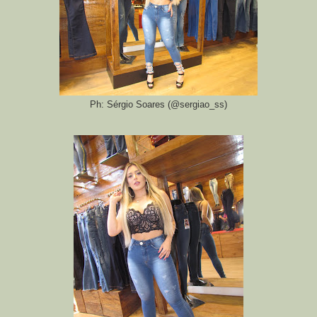
Ph: Sérgio Soares (@sergiao_ss)