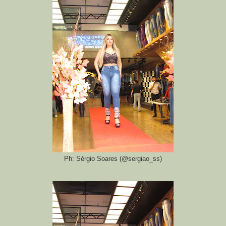
Ph: Sérgio Soares (@sergiao_ss)