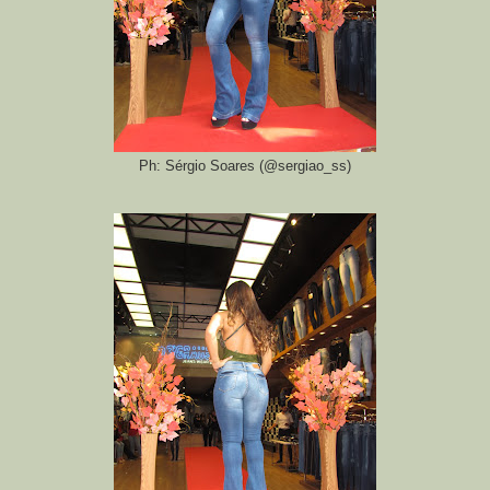
Ph: Sérgio Soares (@sergiao_ss)