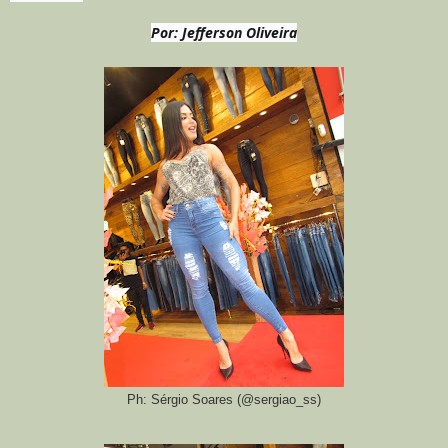
Por: Jefferson Oliveira
Ph: Sérgio Soares (@sergiao_ss)