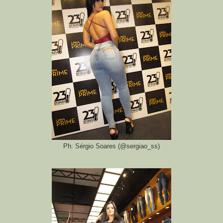
Ph: Sérgio Soares (@sergiao_ss)