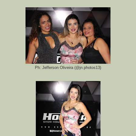
Ph: Jefferson Oliveira (@jn.photos13)