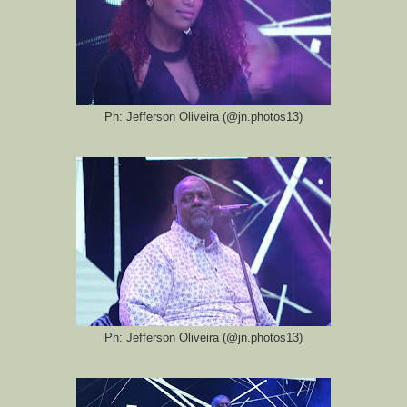
Ph: Jefferson Oliveira (@jn.photos13)
Ph: Jefferson Oliveira (@jn.photos13)