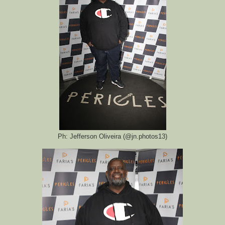
Ph: Jefferson Oliveira (@jn.photos13)