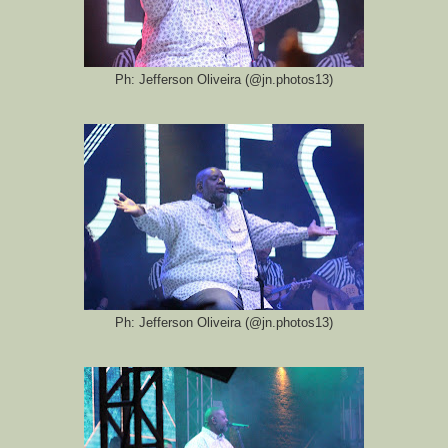
Ph: Jefferson Oliveira (@jn.photos13)
Ph: Jefferson Oliveira (@jn.photos13)