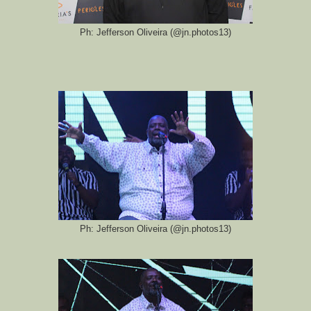
Ph: Jefferson Oliveira (@jn.photos13)
Ph: Jefferson Oliveira (@jn.photos13)