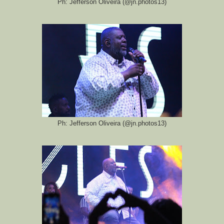
Ph: Jefferson Oliveira (@jn.photos13)
Ph: Jefferson Oliveira (@jn.photos13)