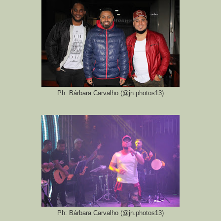
Ph: Bárbara Carvalho (@jn.photos13)
Ph: Bárbara Carvalho (@jn.photos13)