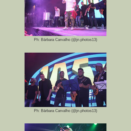
Ph: Bárbara Carvalho (@jn.photos13)
Ph: Bárbara Carvalho (@jn.photos13)