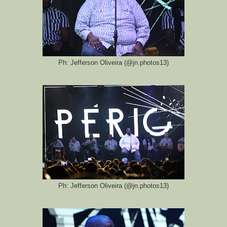
Ph: Jefferson Oliveira (@jn.photos13)
Ph: Jefferson Oliveira (@jn.photos13)