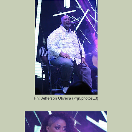
Ph: Jefferson Oliveira (@jn.photos13)