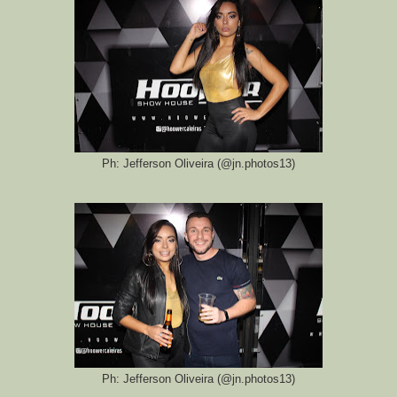
Ph: Jefferson Oliveira (@jn.photos13)
Ph: Jefferson Oliveira (@jn.photos13)