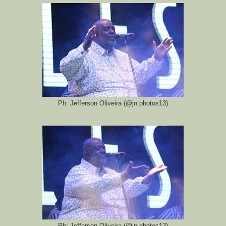
Ph: Jefferson Oliveira (@jn.photos13)
Ph: Jefferson Oliveira (@jn.photos13)