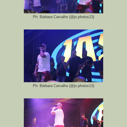
Ph: Bárbara Carvalho (@jn.photos13)
Ph: Bárbara Carvalho (@jn.photos13)