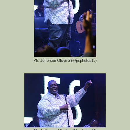
Ph: Jefferson Oliveira (@jn.photos13)