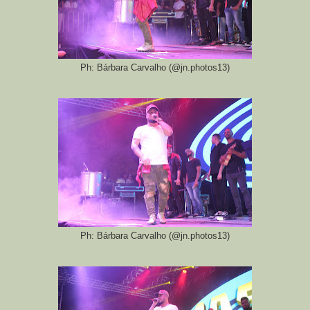
Ph: Bárbara Carvalho (@jn.photos13)
Ph: Bárbara Carvalho (@jn.photos13)