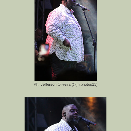
Ph: Jefferson Oliveira (@jn.photos13)