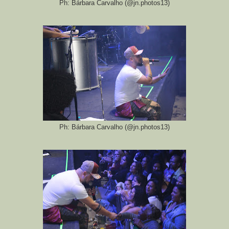
Ph: Bárbara Carvalho (@jn.photos13)
Ph: Bárbara Carvalho (@jn.photos13)