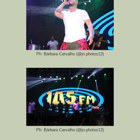
Ph: Bárbara Carvalho (@jn.photos13)
Ph: Bárbara Carvalho (@jn.photos13)