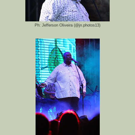
Ph: Jefferson Oliveira (@jn.photos13)