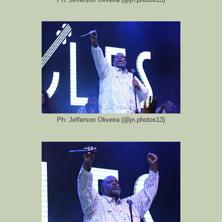
Ph: Jefferson Oliveira (@jn.photos13)