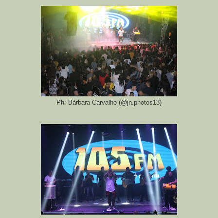
Ph: Bárbara Carvalho (@jn.photos13)