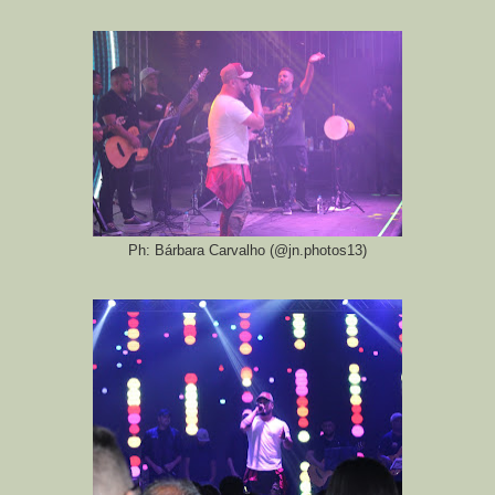
Ph: Bárbara Carvalho (@jn.photos13)