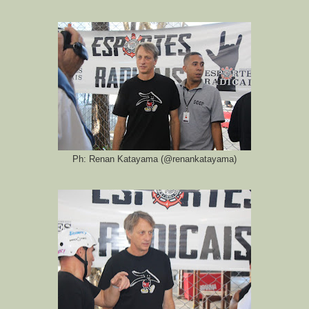
Ph: Renan Katayama (@renankatayama)