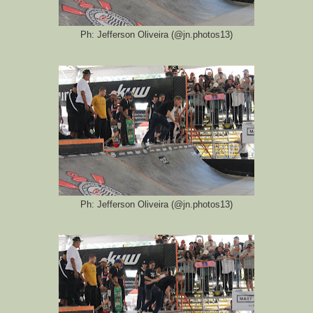
Ph: Jefferson Oliveira (@jn.photos13)
Ph: Jefferson Oliveira (@jn.photos13)