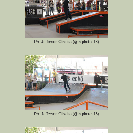
Ph: Jefferson Oliveira (@jn.photos13)
Ph: Jefferson Oliveira (@jn.photos13)