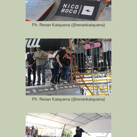
Ph: Renan Katayama (@renankatayama)
Ph: Renan Katayama (@renankatayama)