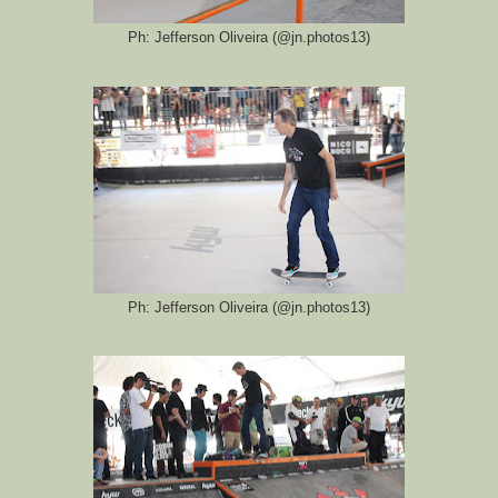
Ph: Jefferson Oliveira (@jn.photos13)
Ph: Jefferson Oliveira (@jn.photos13)