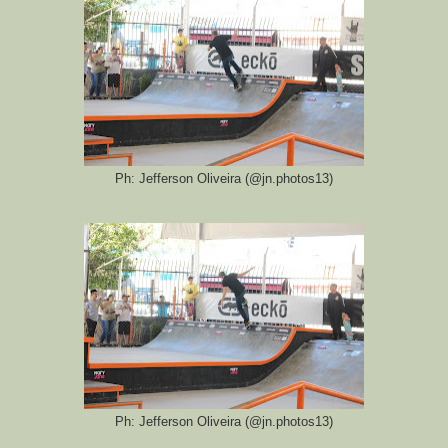
Ph: Jefferson Oliveira (@jn.photos13)
Ph: Jefferson Oliveira (@jn.photos13)