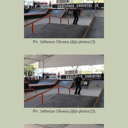
Ph: Jefferson Oliveira (@jn.photos13)
Ph: Jefferson Oliveira (@jn.photos13)