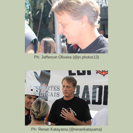
Ph: Jefferson Oliveira (@jn.photos13)
Ph: Renan Katayama (@renankatayama)