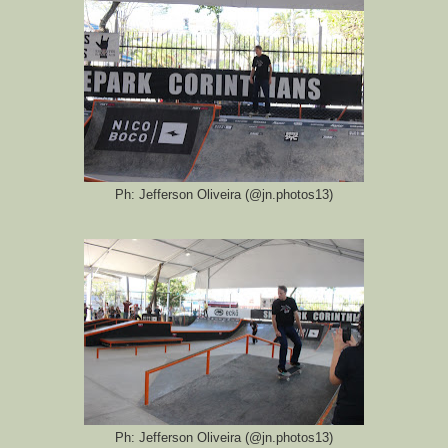
Ph: Jefferson Oliveira (@jn.photos13)
Ph: Jefferson Oliveira (@jn.photos13)