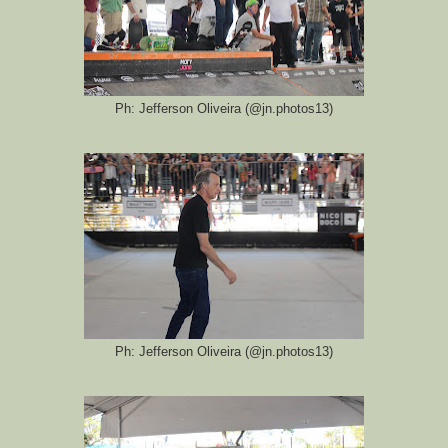
Ph: Jefferson Oliveira (@jn.photos13)
Ph: Jefferson Oliveira (@jn.photos13)