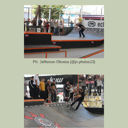
Ph: Jefferson Oliveira (@jn.photos13)