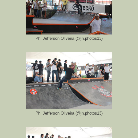
Ph: Jefferson Oliveira (@jn.photos13)
Ph: Jefferson Oliveira (@jn.photos13)