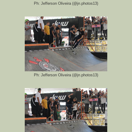
Ph: Jefferson Oliveira (@jn.photos13)
Ph: Jefferson Oliveira (@jn.photos13)