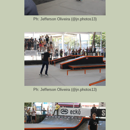
Ph: Jefferson Oliveira (@jn.photos13)
Ph: Jefferson Oliveira (@jn.photos13)