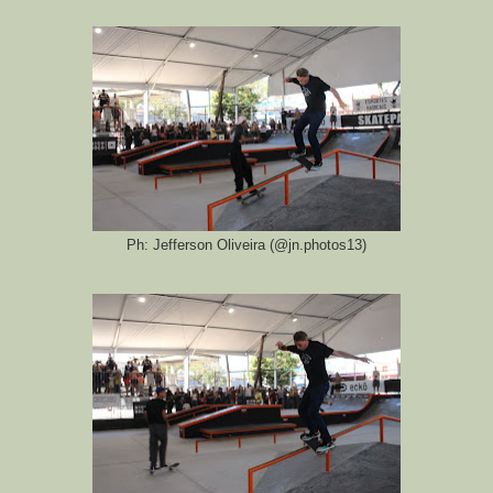
Ph: Jefferson Oliveira (@jn.photos13)