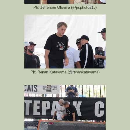
Ph: Jefferson Oliveira (@jn.photos13)
Ph: Renan Katayama (@renankatayama)