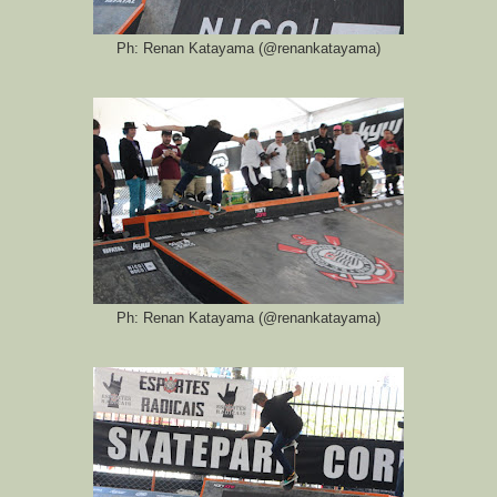
Ph: Renan Katayama (@renankatayama)
Ph: Renan Katayama (@renankatayama)