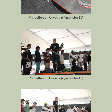
Ph: Jefferson Oliveira (@jn.photos13)
Ph: Jefferson Oliveira (@jn.photos13)