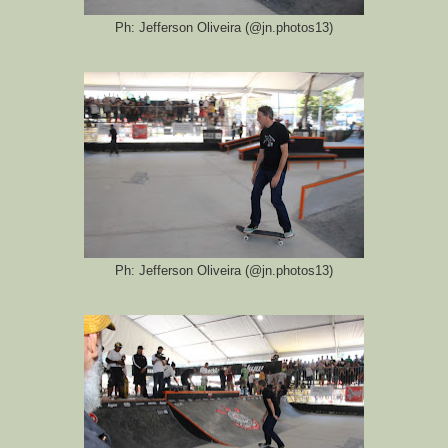
Ph: Jefferson Oliveira (@jn.photos13)
Ph: Jefferson Oliveira (@jn.photos13)