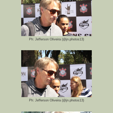
Ph: Jefferson Oliveira (@jn.photos13)
Ph: Jefferson Oliveira (@jn.photos13)