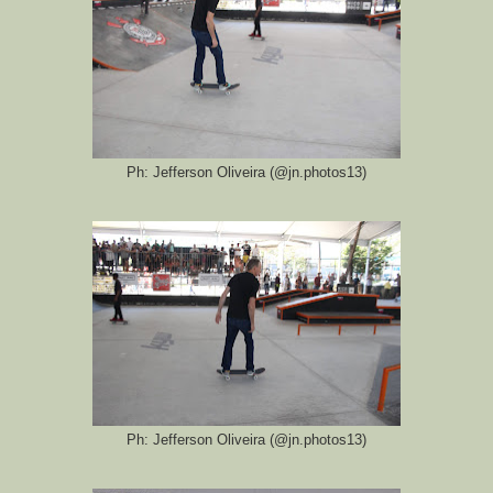
Ph: Jefferson Oliveira (@jn.photos13)
Ph: Jefferson Oliveira (@jn.photos13)