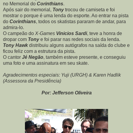
no Memorial do
Corinthians
.
Após sair do memorial,
Tony
trocou de camiseta e foi
mostrar o porque é uma lenda do esporte. Ao entrar na pista
do
Corinthians
, todos os skatistas pararam de andar, para
admira-lo.
O campeão do
X-Games
Vinicios Sardi
, teve a honra de
dropar com
Tony
e foi parar nas redes sociais da lenda.
Tony Hawk
distribuiu alguns autógrafos na saída do clube e
ficou feliz com a estrutura da pista.
O cantor
Jé Negão
, também esteve presente, e conseguiu
uma foto e uma assinatura em seu skate.
Agradecimentos especiais: Yuji (URGH) & Karen Hadlik
(Assessora da Presidência)
Por: Jefferson Oliveira