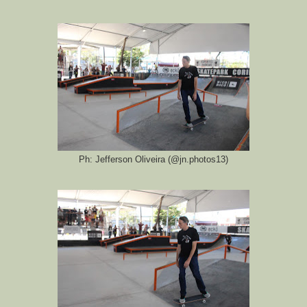
Ph: Jefferson Oliveira (@jn.photos13)