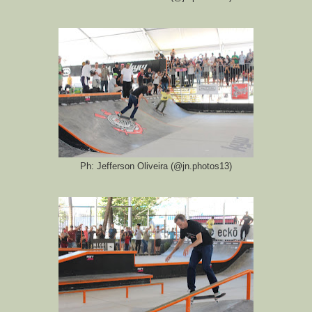
Ph: Jefferson Oliveira (@jn.photos13)