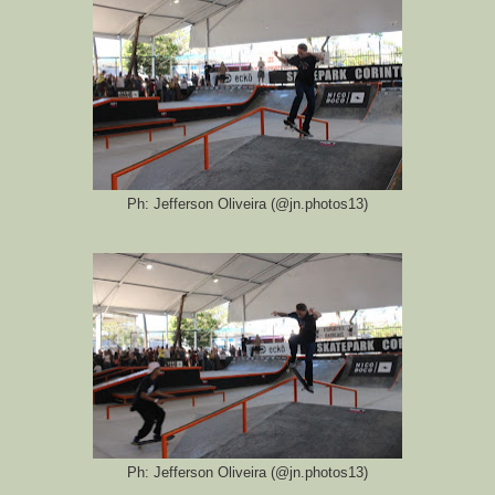
Ph: Jefferson Oliveira (@jn.photos13)
Ph: Jefferson Oliveira (@jn.photos13)