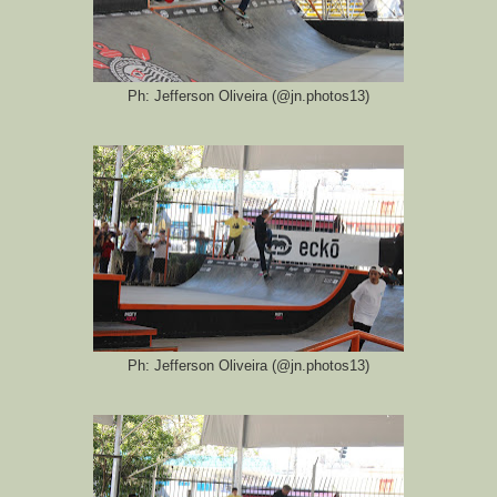
Ph: Jefferson Oliveira (@jn.photos13)
Ph: Jefferson Oliveira (@jn.photos13)