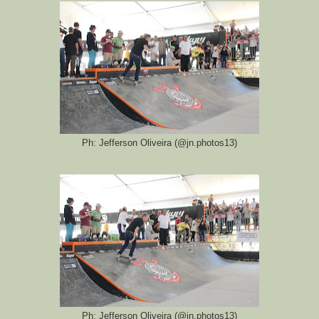
Ph: Jefferson Oliveira (@jn.photos13)
Ph: Jefferson Oliveira (@jn.photos13)