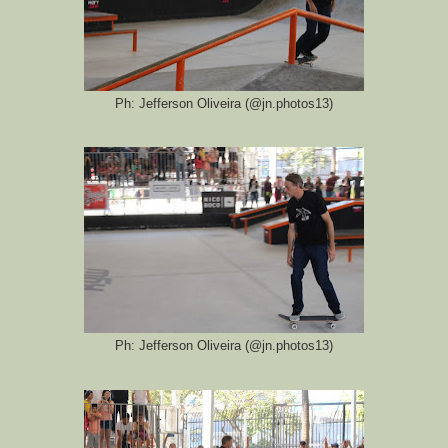
Ph: Jefferson Oliveira (@jn.photos13)
Ph: Jefferson Oliveira (@jn.photos13)