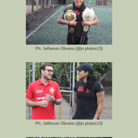
Ph: Jefferson Oliveira (@jn.photos13)
Ph: Jefferson Oliveira (@jn.photos13)