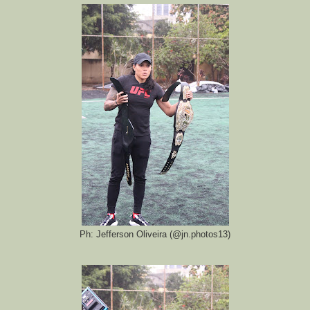
Ph: Jefferson Oliveira (@jn.photos13)