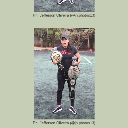
Ph: Jefferson Oliveira (@jn.photos13)
Ph: Jefferson Oliveira (@jn.photos13)