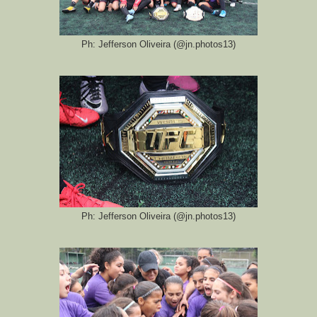
Ph: Jefferson Oliveira (@jn.photos13)
Ph: Jefferson Oliveira (@jn.photos13)