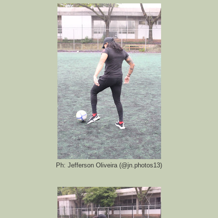
Ph: Jefferson Oliveira (@jn.photos13)