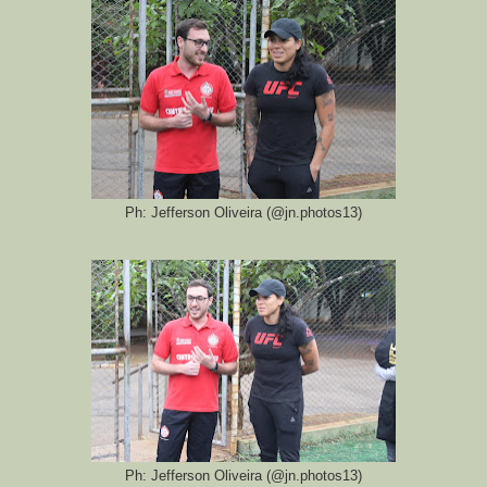
Ph: Jefferson Oliveira (@jn.photos13)
Ph: Jefferson Oliveira (@jn.photos13)