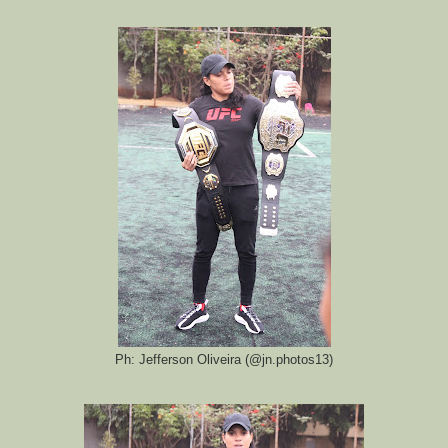
Ph: Jefferson Oliveira (@jn.photos13)