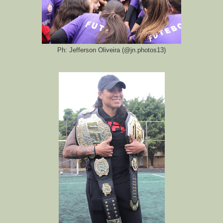
Ph: Jefferson Oliveira (@jn.photos13)