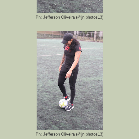
Ph: Jefferson Oliveira (@jn.photos13)
Ph: Jefferson Oliveira (@jn.photos13)