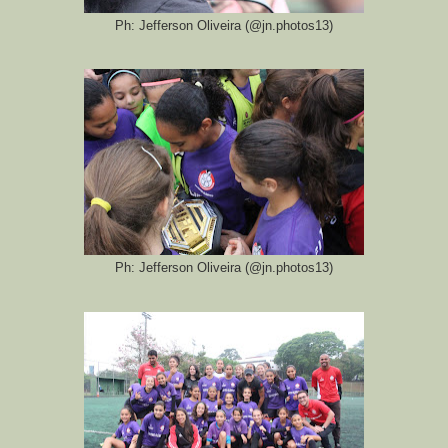
Ph: Jefferson Oliveira (@jn.photos13)
Ph: Jefferson Oliveira (@jn.photos13)