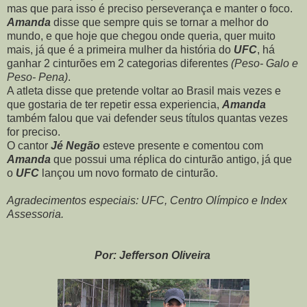
mas que para isso é preciso perseverança e manter o foco.
Amanda
disse que sempre quis se tornar a melhor do
mundo, e que hoje que chegou onde queria, quer muito
mais, já que é a primeira mulher da história do
UFC
, há
ganhar 2 cinturões em 2 categorias diferentes
(Peso- Galo e
Peso- Pena)
.
A atleta disse que pretende voltar ao Brasil mais vezes e
que gostaria de ter repetir essa experiencia,
Amanda
também falou que vai defender seus títulos quantas vezes
for preciso.
O cantor
Jé Negão
esteve presente e comentou com
Amanda
que possui uma réplica do cinturão antigo, já que
o
UFC
lançou um novo formato de cinturão.
Agradecimentos especiais: UFC, Centro Olímpico e Index
Assessoria.
Por: Jefferson Oliveira