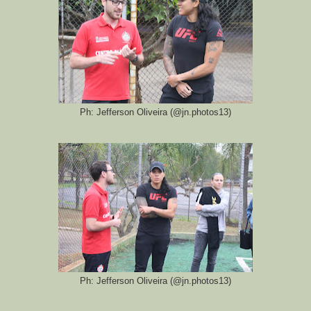
Ph: Jefferson Oliveira (@jn.photos13)
Ph: Jefferson Oliveira (@jn.photos13)