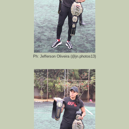
Ph: Jefferson Oliveira (@jn.photos13)