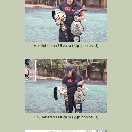
Ph: Jefferson Oliveira (@jn.photos13)
Ph: Jefferson Oliveira (@jn.photos13)