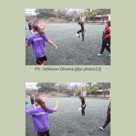
Ph: Jefferson Oliveira (@jn.photos13)