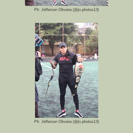
Ph: Jefferson Oliveira (@jn.photos13)
Ph: Jefferson Oliveira (@jn.photos13)