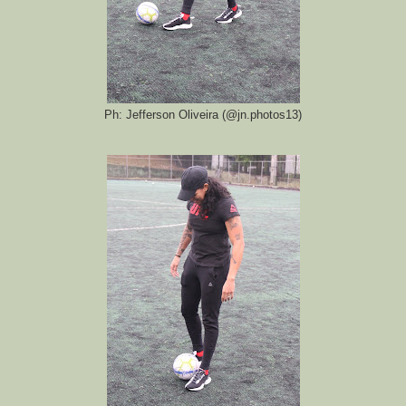
Ph: Jefferson Oliveira (@jn.photos13)