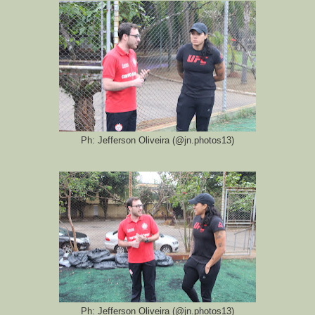
Ph: Jefferson Oliveira (@jn.photos13)
Ph: Jefferson Oliveira (@jn.photos13)