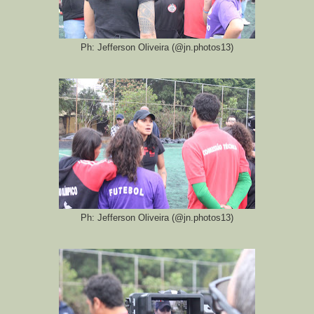
Ph: Jefferson Oliveira (@jn.photos13)
Ph: Jefferson Oliveira (@jn.photos13)