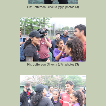
Ph: Jefferson Oliveira (@jn.photos13)
Ph: Jefferson Oliveira (@jn.photos13)