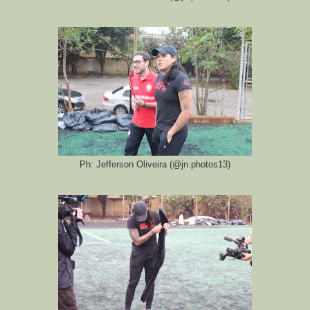
Ph: Jefferson Oliveira (@jn.photos13)