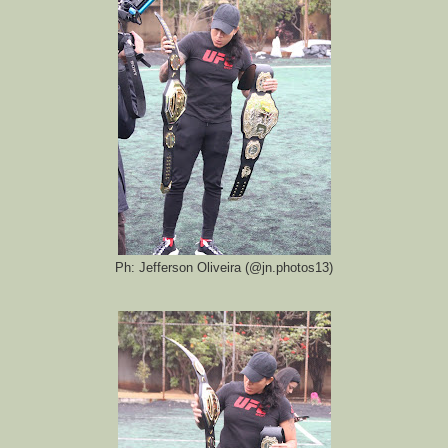
Ph: Jefferson Oliveira (@jn.photos13)