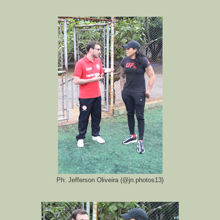
Ph: Jefferson Oliveira (@jn.photos13)