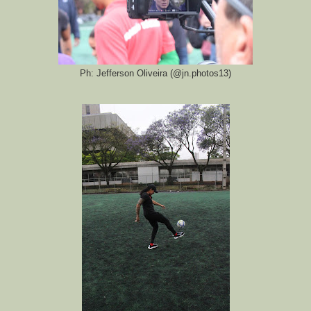
Ph: Jefferson Oliveira (@jn.photos13)