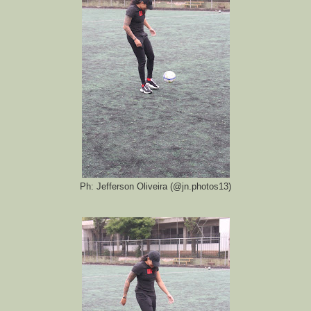
Ph: Jefferson Oliveira (@jn.photos13)