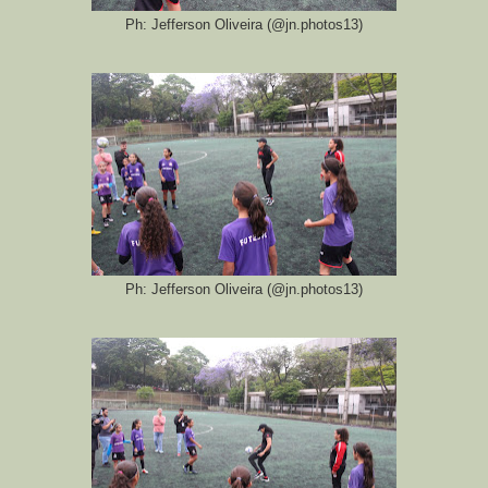
Ph: Jefferson Oliveira (@jn.photos13)
Ph: Jefferson Oliveira (@jn.photos13)