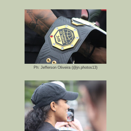
Ph: Jefferson Oliveira (@jn.photos13)