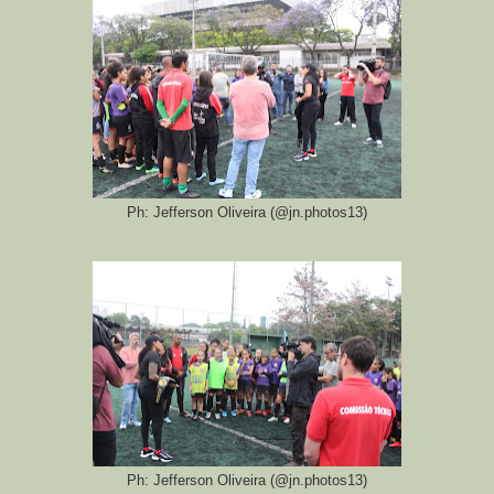
Ph: Jefferson Oliveira (@jn.photos13)
Ph: Jefferson Oliveira (@jn.photos13)