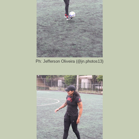
Ph: Jefferson Oliveira (@jn.photos13)