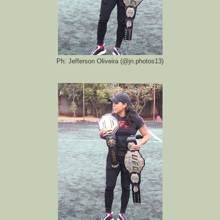
Ph: Jefferson Oliveira (@jn.photos13)