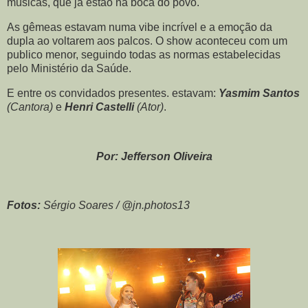
músicas, que já estão na boca do povo.
As gêmeas estavam numa vibe incrível e a emoção da
dupla ao voltarem aos palcos. O show aconteceu com um
publico menor, seguindo todas as normas estabelecidas
pelo Ministério da Saúde.
E entre os convidados presentes. estavam:
Yasmim Santos
(Cantora)
e
Henri Castelli
(Ator)
.
Por: Jefferson Oliveira
Fotos:
Sérgio Soares / @jn.photos13