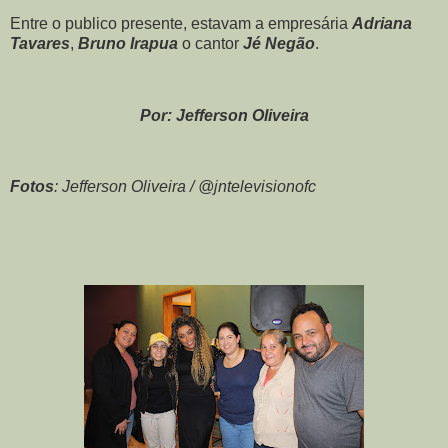
Entre o publico presente, estavam a empresária
Adriana
Tavares
,
Bruno Irapua
o cantor
Jé Negão
.
Por: Jefferson Oliveira
Fotos
: Jefferson Oliveira / @jntelevisionofc