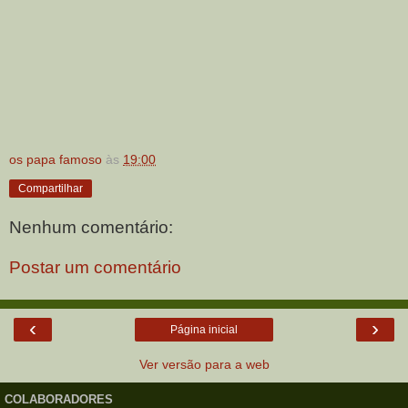
os papa famoso
às
19:00
Compartilhar
Nenhum comentário:
Postar um comentário
‹
›
Página inicial
Ver versão para a web
COLABORADORES