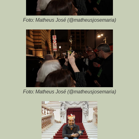
Foto: Matheus José (@matheusjosemaria)
Foto: Matheus José (@matheusjosemaria)